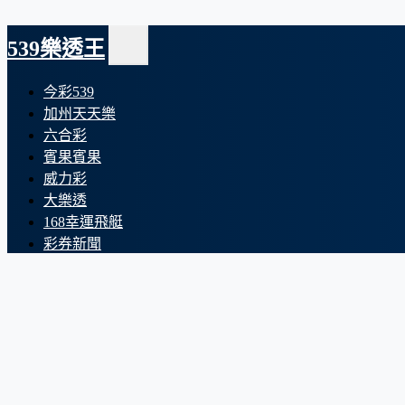
539樂透王
今彩539
加州天天樂
六合彩
賓果賓果
威力彩
大樂透
168幸運飛艇
彩券新聞