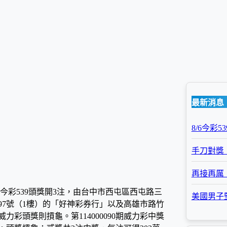
最新消息
8/6今彩
手刀對獎！
再接再厲！
72期今彩539頭獎開3注，由台中市西屯區西屯路三
美國男子堅
路97號（1樓）的「好神彩券行」以及高雄市路竹
威力彩頭獎則摃龜。第114000090期威力彩中獎