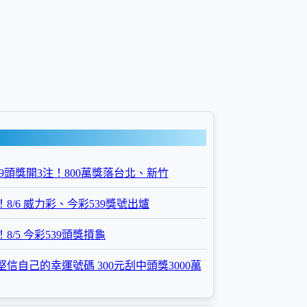
539頭獎開3注！800萬獎落台北、新竹
8/6 威力彩、今彩539獎號出爐
8/5 今彩539頭獎摃龜
信自己的幸運號碼 300元刮中頭獎3000萬