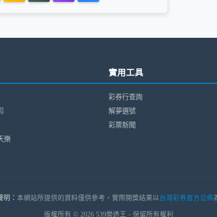
實用工具
彩券行查詢
彩
解夢選號
彩票新聞
天樂
聲明：
本網站所提供的資料僅供參考，實際開獎結果以
台灣彩券官方公佈
版權所有 © 2026
539樂透王
- 保留所有權利