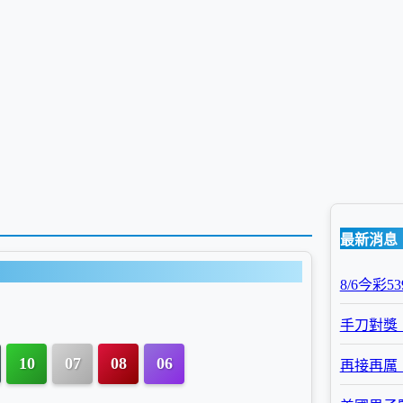
最新消息
8/6今彩
手刀對獎！
10
07
08
06
再接再厲！