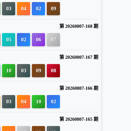
03
04
02
09
第 20260807-168 期
05
02
06
07
第 20260807-167 期
10
03
09
08
第 20260807-166 期
03
04
10
02
第 20260807-165 期