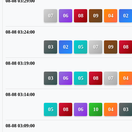
08-08 03:29:00
07
06
08
09
04
02
08-08 03:24:00
03
02
05
07
09
08
08-08 03:19:00
03
06
05
08
07
04
08-08 03:14:00
05
08
06
10
04
03
08-08 03:09:00