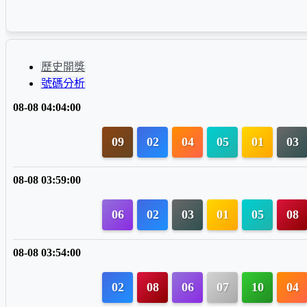
歷史開獎
號碼分析
08-08 04:04:00
09
02
04
05
01
03
08-08 03:59:00
06
02
03
01
05
08
08-08 03:54:00
02
08
06
07
10
04