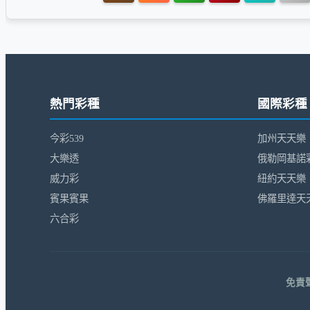
熱門彩種
國際彩種
今彩539
加州天天樂
大樂透
俄勒岡基諾
威力彩
紐約天天樂
賓果賓果
佛羅里達天
六合彩
免責