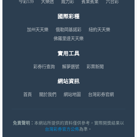
今彩539
大樂透
威力彩
賓果賓果
六合彩
國際彩種
加州天天樂
俄勒岡基諾彩
紐約天天樂
佛羅里達天天樂
實用工具
彩券行查詢
解夢選號
彩票新聞
網站資訊
首頁
關於我們
網站地圖
台灣彩券官網
免責聲明：
本網站所提供的資料僅供參考，實際開獎結果以
台灣彩券官方公佈
為準。