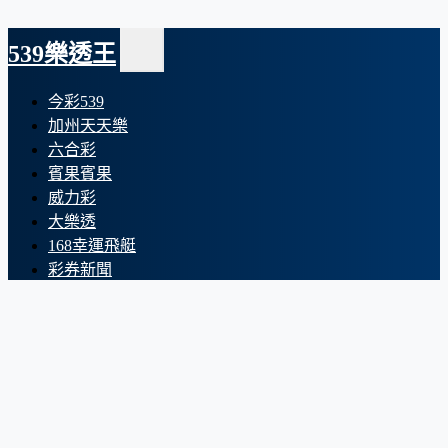
539樂透王
今彩539
加州天天樂
六合彩
賓果賓果
威力彩
大樂透
168幸運飛艇
彩券新聞