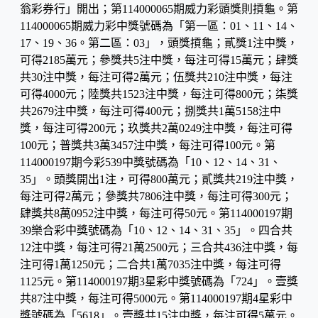
翁彩券行」開出；第114000065期威力彩頭獎則摃龜。第
114000065期威力彩中獎號碼為「第一區：01、11、14、
17、19、36。第二區：03」，頭獎摃龜；貳獎1注中獎，
可得2185萬元；參獎共5注中獎，每注可得15萬元；肆獎
共30注中獎，每注可得2萬元；伍獎共210注中獎，每注
可得4000元；陸獎共1523注中獎，每注可得800元；柒獎
共2679注中獎，每注可得400元；捌獎共1萬5158注中
獎，每注可得200元；玖獎共2萬0249注中獎，每注可得
100元；普獎共3萬3457注中獎，每注可得100元。第
114000197期今彩539中獎號碼為「10、12、14、31、
35」。頭獎開出1注，可得800萬元；貳獎共219注中獎，
每注可得2萬元；參獎共7806注中獎，每注可得300元；
肆獎共8萬0952注中獎，每注可得50元。第114000197期
39樂合彩中獎號碼為「10、12、14、31、35」。四合共
12注中獎，每注可得21萬2500元；三合共436注中獎，每
注可得1萬1250元；二合共1萬7035注中獎，每注可得
1125元。第114000197期3星彩中獎號碼為「724」。壹獎
共87注中獎，每注可得5000元。第114000197期4星彩中
獎號碼為「5618」。壹獎共15注中獎，每注可得5萬元。