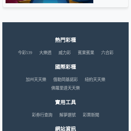
熱門彩種
今彩539
大樂透
威力彩
賓果賓果
六合彩
國際彩種
加州天天樂
俄勒岡基諾彩
紐約天天樂
佛羅里達天天樂
實用工具
彩券行查詢
解夢選號
彩票新聞
網站資訊