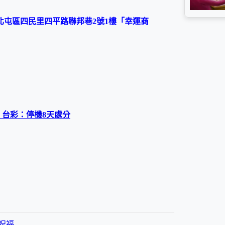
市北屯區四民里四平路聯邦巷2號1樓「幸運商
 台彩：停機8天處分
祝福