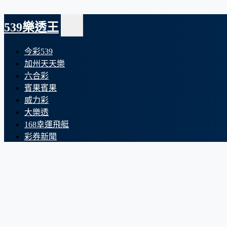
539樂透王
今彩539
加州天天樂
六合彩
賓果賓果
威力彩
大樂透
168幸運飛艇
彩券新聞