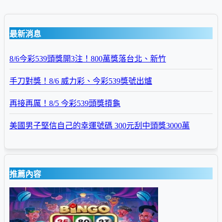
最新消息
8/6今彩539頭獎開3注！800萬獎落台北、新竹
手刀對獎！8/6 威力彩、今彩539獎號出爐
再接再厲！8/5 今彩539頭獎摃龜
美國男子堅信自己的幸運號碼 300元刮中頭獎3000萬
推薦內容