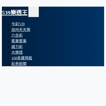
539樂透王
今彩539
加州天天樂
六合彩
賓果賓果
威力彩
大樂透
168幸運飛艇
彩券新聞