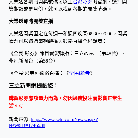
大樂透各期的開獎號碼可以上
台灣彩券
的官網，選擇開
獎期數或是月份，就可以找到各期的開獎號碼。
大樂透即時開獎直播
大樂透開獎固定在每週一和週四晚間08:30~09:00，開獎
情況可以透過電視轉播與網路直播全程觀看：
《全民i彩券》節目實況轉播：三立iNews（第48台）、
非凡新聞台（第58台）
《全民i彩券》網路直播：《
全民i彩券
》
三立新聞網提醒您：
購買彩券應該量力而為，勿因過度投注而影響正常生
活。</
新聞來源:
https://www.setn.com/News.aspx?
NewsID=1746538