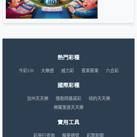
熱門彩種
今彩539
大樂透
威力彩
賓果賓果
六合彩
國際彩種
加州天天樂
俄勒岡基諾彩
紐約天天樂
佛羅里達天天樂
實用工具
彩券行查詢
解夢選號
彩票新聞