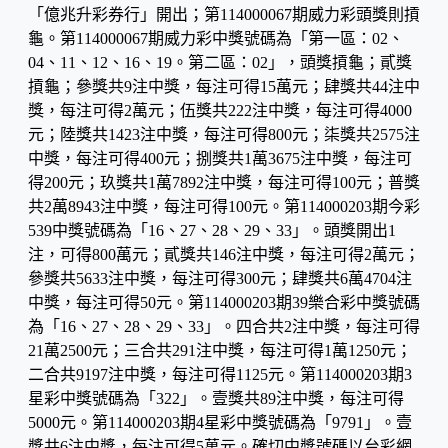
「億兆升彩券行」開出；第114000067期威力彩頭獎則摃
龜。第114000067期威力彩中獎號碼為「第一區：02、
04、11、12、16、19。第二區：02」，頭獎摃龜；貳獎
摃龜；參獎共9注中獎，每注可得15萬元；肆獎共44注中
獎，每注可得2萬元；伍獎共222注中獎，每注可得4000
元；陸獎共1423注中獎，每注可得800元；柒獎共2575注
中獎，每注可得400元；捌獎共1萬3675注中獎，每注可
得200元；玖獎共1萬7892注中獎，每注可得100元；普獎
共2萬8943注中獎，每注可得100元。第114000203期今彩
539中獎號碼為「16、27、28、29、33」。頭獎開出1
注，可得800萬元；貳獎共146注中獎，每注可得2萬元；
參獎共5633注中獎，每注可得300元；肆獎共6萬4704注
中獎，每注可得50元。第114000203期39樂合彩中獎號碼
為「16、27、28、29、33」。四合共2注中獎，每注可得
21萬2500元；三合共291注中獎，每注可得1萬1250元；
二合共9197注中獎，每注可得1125元。第114000203期3
星彩中獎號碼為「322」。壹獎共89注中獎，每注可得
5000元。第114000203期4星彩中獎號碼為「9791」。壹
獎共6注中獎，每注可得5萬元。確切中獎號碼以台彩網