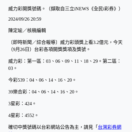
威力彩開獎號碼。（擷取自三立iNEWS《全民i彩券》）
2024/09/26 20:59
陳定瑜／核稿編輯
〔即時新聞／綜合報導〕威力彩頭獎上看3.2億元，今天
（9月26日）台彩各項開獎獎項及獎號。
威力彩：第一區：03、06、09、11、18、29。第二區：
03。
今彩539：04、06、14、16、20。
39樂合彩：04、06、14、16、20。
3星彩：424。
4星彩：4552。
確切中獎號碼以台彩網站公告為主，請見「
台灣彩券網