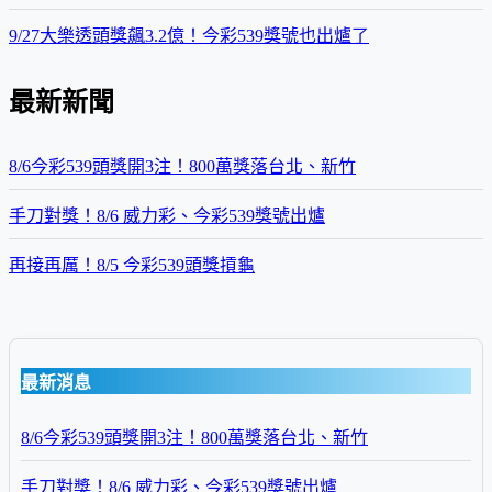
9/27大樂透頭獎飆3.2億！今彩539獎號也出爐了
最新新聞
8/6今彩539頭獎開3注！800萬獎落台北、新竹
手刀對獎！8/6 威力彩、今彩539獎號出爐
再接再厲！8/5 今彩539頭獎摃龜
最新消息
8/6今彩539頭獎開3注！800萬獎落台北、新竹
手刀對獎！8/6 威力彩、今彩539獎號出爐