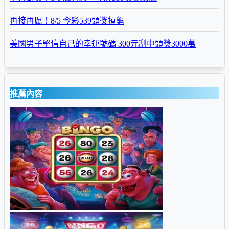
再接再厲！8/5 今彩539頭獎摃龜
美國男子堅信自己的幸運號碼 300元刮中頭獎3000萬
推薦內容