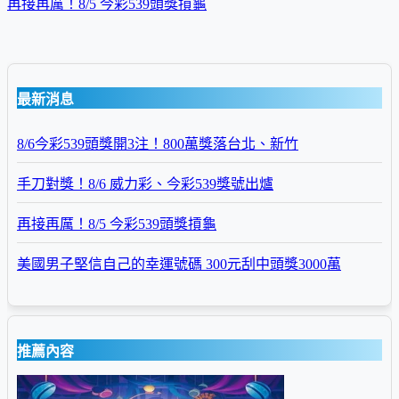
再接再厲！8/5 今彩539頭獎摃龜
最新消息
8/6今彩539頭獎開3注！800萬獎落台北、新竹
手刀對獎！8/6 威力彩、今彩539獎號出爐
再接再厲！8/5 今彩539頭獎摃龜
美國男子堅信自己的幸運號碼 300元刮中頭獎3000萬
推薦內容