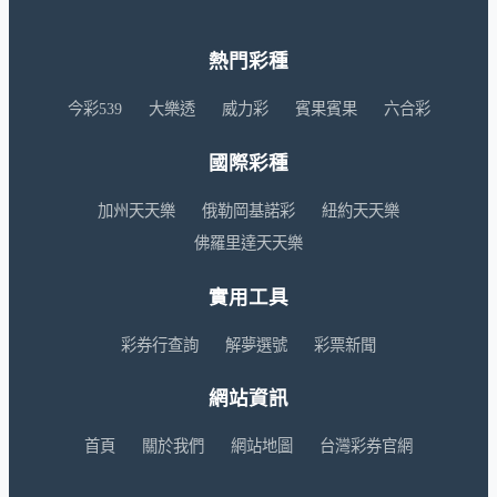
熱門彩種
今彩539
大樂透
威力彩
賓果賓果
六合彩
國際彩種
加州天天樂
俄勒岡基諾彩
紐約天天樂
佛羅里達天天樂
實用工具
彩券行查詢
解夢選號
彩票新聞
網站資訊
首頁
關於我們
網站地圖
台灣彩券官網