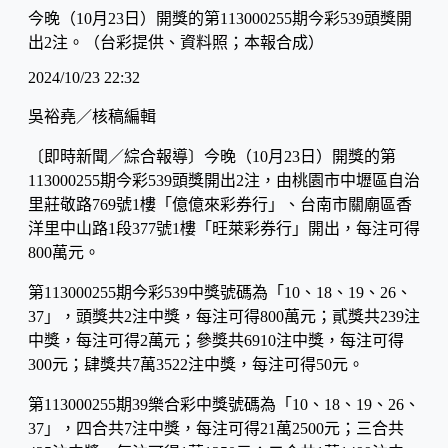
今晚（10月23日）開獎的第113000255期今彩539頭獎開
出2注。（台彩提供、資料照；本報合成）
2024/10/23 22:32
吳裕堯／核稿編輯
〔即時新聞／綜合報導〕今晚（10月23日）開獎的第
113000255期今彩539頭獎開出2注，由桃園市中壢區自治
里莊敬路769號1樓「億億來彩券行」、台南市關廟區香
洋里中山路1段377號1樓「旺萊彩券行」開出，每注可得
800萬元。
第113000255期今彩539中獎號碼為「10、18、19、26、
37」，頭獎共2注中獎，每注可得800萬元；貳獎共239注
中獎，每注可得2萬元；參獎共6910注中獎，每注可得
300元；肆獎共7萬3522注中獎，每注可得50元。
第113000255期39樂合彩中獎號碼為「10、18、19、26、
37」，四合共7注中獎，每注可得21萬2500元；三合共