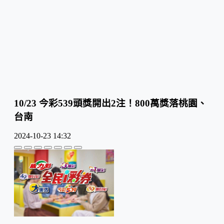
10/23 今彩539頭獎開出2注！800萬獎落桃園、
台南
2024-10-23 14:32